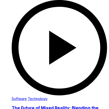
Software
Technology
The Future of Mixed Reality: Blending the