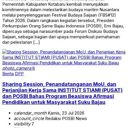
Pemerintah Kabupaten Kotabaru kembali menunjukkan
komitmennya dalam melestarikan budaya maritim Nusantara
melalui penyelenggaraan Festival Budaya Saijaan (FBS#12)
Tahun 2026. Dalam rangkaian kegiatan tersebut, Presiden
Perkumpulan Orang Same Bajau Indonesia (POSBI), Erni Bajau,
dipercaya sebagai narasumber pada Forum Diskusi Budaya
Saijaan, sebagai bagian dari upaya memperkuat pemahaman
dan pelestarian […]
photo_camera
6
Berita
DPP
Sharing Session, Penandatanganan MoU, dan
Perjanjian Kerja Sama INSTITUT STIAMI (PUSAT)
dan POSBI Bahas Program Beasiswa Afirmasi
Pendidikan untuk Masyarakat Suku Bajau
calendar_month
Kamis, 23 Jul 2026
account_circle
Redaksi POSBI News
visibility
7