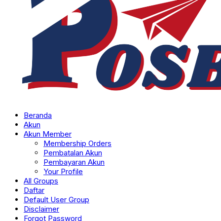
Beranda
Akun
Akun Member
Membership Orders
Pembatalan Akun
Pembayaran Akun
Your Profile
All Groups
Daftar
Default User Group
Disclaimer
Forgot Password