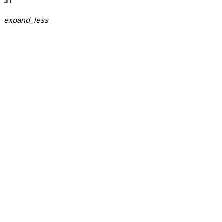
3T
expand_less