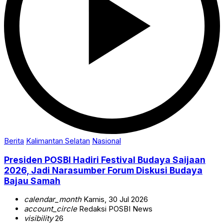
Berita
Kalimantan Selatan
Nasional
Presiden POSBI Hadiri Festival Budaya Saijaan
2026, Jadi Narasumber Forum Diskusi Budaya
Bajau Samah
calendar_month
Kamis, 30 Jul 2026
account_circle
Redaksi POSBI News
visibility
26