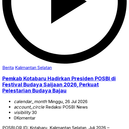
Berita
Kalimantan Selatan
Pemkab Kotabaru Hadirkan Presiden POSBI di
Festival Budaya Saijaan 2026, Perkuat
Pelestarian Budaya Bajau
calendar_month
Minggu, 26 Jul 2026
account_circle
Redaksi POSBI News
visibility
30
0
Komentar
POSBI.OR.ID: Kotabaru, Kalimantan Selatan, Juli 2026 –