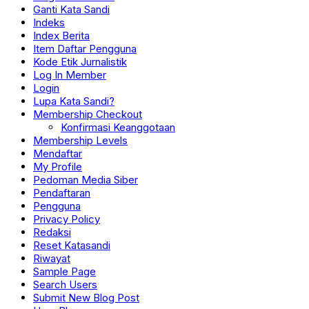
Ganti Kata Sandi
Indeks
Index Berita
Item Daftar Pengguna
Kode Etik Jurnalistik
Log In Member
Login
Lupa Kata Sandi?
Membership Checkout
Konfirmasi Keanggotaan
Membership Levels
Mendaftar
My Profile
Pedoman Media Siber
Pendaftaran
Pengguna
Privacy Policy
Redaksi
Reset Katasandi
Riwayat
Sample Page
Search Users
Submit New Blog Post