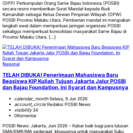
(DPP) Perkumpulan Orang Same Bajau Indonesia (POSBI)
secara resmi memberikan Surat Mandat kepada Budi
Kamarullah sebagai Ketua Dewan Pimpinan Wilayah (DPW)
POSBI Provinsi Maluku Utara. Pemberian mandat ini merupakan
langkah awal dalam memperluas jaringan organisasi POSBI
sekaligus memperkuat konsolidasi masyarakat Same Bajau di
Provinsi Maluku Utara. […]
Nasional
TELAH DIBUKA! Penerimaan Mahasiswa Baru
Beasiswa KIP Kuliah Tujuan Jakarta Jalur POSBI
dan Bajau Foundation. Ini Syarat dan Kampusnya
calendar_month
Selasa, 9 Jun 2026
account_circle
Redaksi POSBI News
visibility
34
0
Komentar
POSBI News: Jakarta, Juni 2026 – Kabar baik bagi para lulusan
SMA/SMK/MA sederajat, khususnya untuk masyarakat Suku