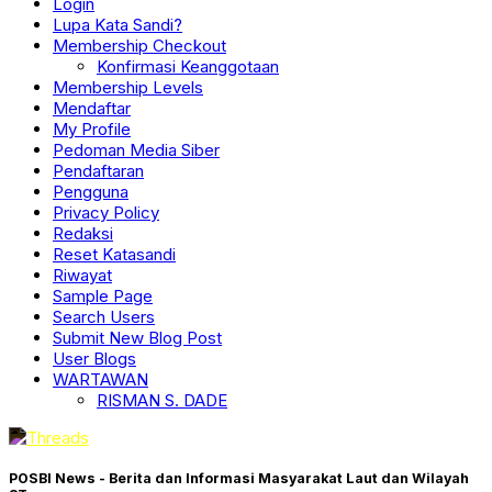
Login
Lupa Kata Sandi?
Membership Checkout
Konfirmasi Keanggotaan
Membership Levels
Mendaftar
My Profile
Pedoman Media Siber
Pendaftaran
Pengguna
Privacy Policy
Redaksi
Reset Katasandi
Riwayat
Sample Page
Search Users
Submit New Blog Post
User Blogs
WARTAWAN
RISMAN S. DADE
POSBI News - Berita dan Informasi Masyarakat Laut dan Wilayah