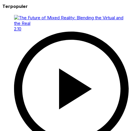
Terpopuler
2.10