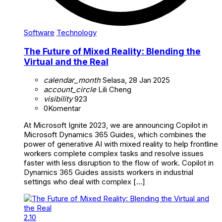
Software
Technology
The Future of Mixed Reality: Blending the
Virtual and the Real
calendar_month
Selasa, 28 Jan 2025
account_circle
Lili Cheng
visibility
923
0
Komentar
At Microsoft Ignite 2023, we are announcing Copilot in
Microsoft Dynamics 365 Guides, which combines the
power of generative AI with mixed reality to help frontline
workers complete complex tasks and resolve issues
faster with less disruption to the flow of work. Copilot in
Dynamics 365 Guides assists workers in industrial
settings who deal with complex […]
2.10