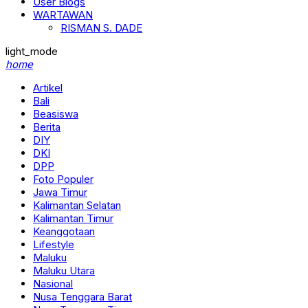
User Blogs
WARTAWAN
RISMAN S. DADE
light_mode
home
Artikel
Bali
Beasiswa
Berita
DIY
DKI
DPP
Foto Populer
Jawa Timur
Kalimantan Selatan
Kalimantan Timur
Keanggotaan
Lifestyle
Maluku
Maluku Utara
Nasional
Nusa Tenggara Barat